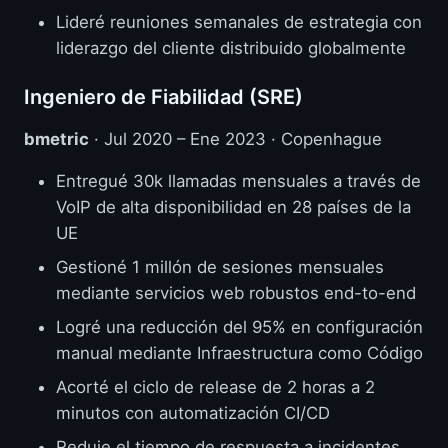
Lideré reuniones semanales de estrategia con
liderazgo del cliente distribuido globalmente
Ingeniero de Fiabilidad (SRE)
bmetric
· Jul 2020 – Ene 2023 · Copenhague
Entregué 30k llamadas mensuales a través de
VoIP de alta disponibilidad en 28 países de la
UE
Gestioné 1 millón de sesiones mensuales
mediante servicios web robustos end-to-end
Logré una reducción del 95% en configuración
manual mediante Infraestructura como Código
Acorté el ciclo de release de 2 horas a 2
minutos con automatización CI/CD
Reduje el tiempo de respuesta a incidentes