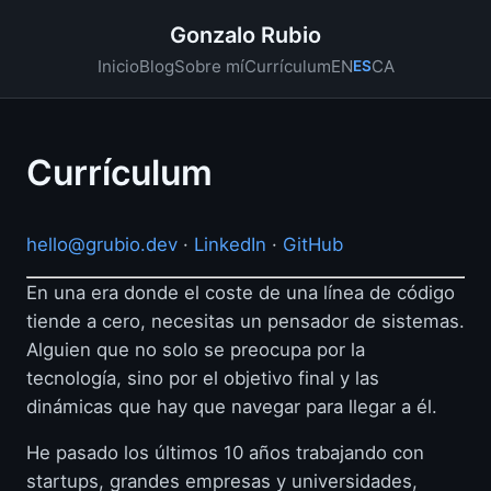
Gonzalo Rubio
EN
CA
Inicio
Blog
Sobre mí
Currículum
ES
Currículum
hello@grubio.dev
·
LinkedIn
·
GitHub
En una era donde el coste de una línea de código
tiende a cero, necesitas un pensador de sistemas.
Alguien que no solo se preocupa por la
tecnología, sino por el objetivo final y las
dinámicas que hay que navegar para llegar a él.
He pasado los últimos 10 años trabajando con
startups, grandes empresas y universidades,